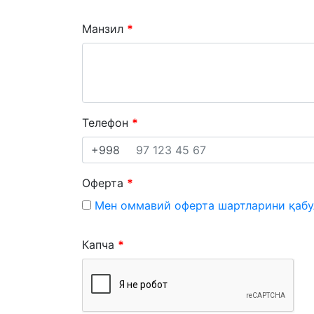
Манзил
Телефон
+998
Оферта
Мен оммавий оферта шартларини қабу
Капча