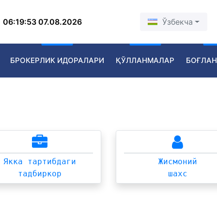
06:19:53 07.08.2026
Ўзбекча
БРОКЕРЛИК ИДОРАЛАРИ
ҚЎЛЛАНМАЛАР
БОҒЛАН
Якка тартибдаги
Жисмоний
тадбиркор
шахс