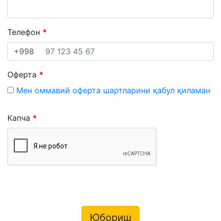
Телефон
+998
Оферта
Мен оммавий оферта шартларини қабул қиламан
Капча
Юбориш