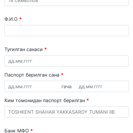
Ф.И.О
Туғилган санаси
Паспорт берилган сана
гача
Ким томонидан паспорт берилган
Банк МФО