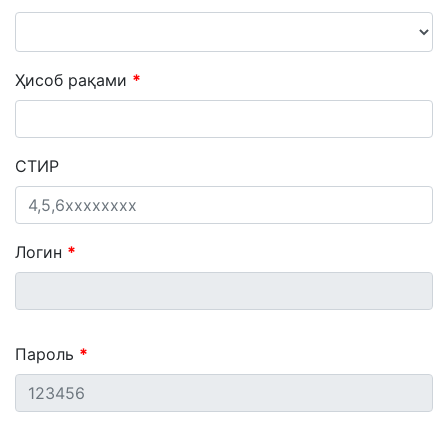
Ҳисоб рақами
СТИР
Логин
Пароль