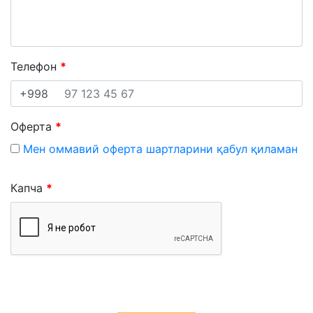
Телефон
+998
Оферта
Мен оммавий оферта шартларини қабул қиламан
Капча