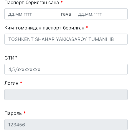
Паспорт берилган сана
гача
Ким томонидан паспорт берилган
СТИР
Логин
Пароль