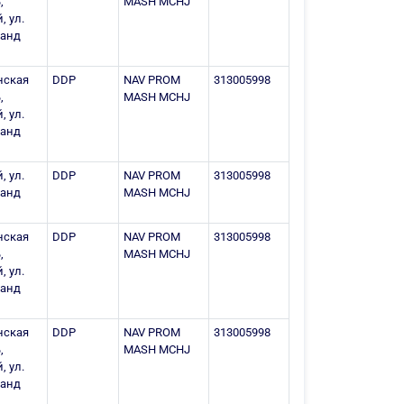
,
MASH MCHJ
, ул.
ланд
нская
DDP
NAV PROM
313005998
,
MASH MCHJ
, ул.
ланд
, ул.
DDP
NAV PROM
313005998
ланд
MASH MCHJ
нская
DDP
NAV PROM
313005998
,
MASH MCHJ
, ул.
ланд
нская
DDP
NAV PROM
313005998
,
MASH MCHJ
, ул.
ланд