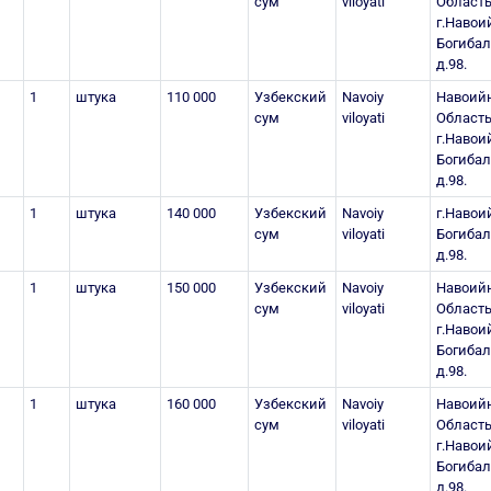
сум
viloyati
Область
г.Навоий
Богиба
д.98.
1
штука
110 000
Узбекский
Navoiy
Навоий
сум
viloyati
Область
г.Навоий
Богиба
д.98.
1
штука
140 000
Узбекский
Navoiy
г.Навоий
сум
viloyati
Богиба
д.98.
1
штука
150 000
Узбекский
Navoiy
Навоий
сум
viloyati
Область
г.Навоий
Богиба
д.98.
1
штука
160 000
Узбекский
Navoiy
Навоий
сум
viloyati
Область
г.Навоий
Богиба
д.98.