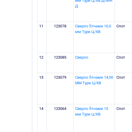
мм Тури Ц/ХВ ДЛИН
Д
11
123078
Сверло Ўлчами 10,0
Спот
мм Тури Ц/ХВ
12
123085
Сверло
Спот
13
123079
Сверло Ўлчами 14,00
Спот
ММ Тури Ц/ХВ
14
123064
Сверло Ўлчами 15
Спот
мм Тури Ц/ХВ