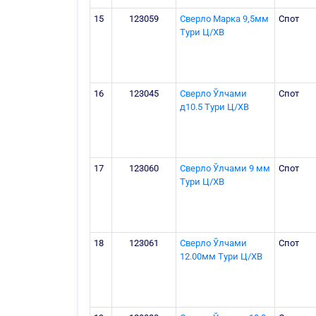
15
123059
Сверло Марка 9,5мм
Спот
Тури Ц/ХВ
16
123045
Сверло Ўлчами
Спот
д10.5 Тури Ц/ХВ
17
123060
Сверло Ўлчами 9 мм
Спот
Тури Ц/ХВ
18
123061
Сверло Ўлчами
Спот
12.00мм Тури Ц/ХВ