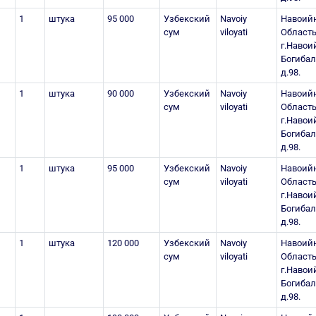
1
штука
95 000
Узбекский
Navoiy
Навоий
сум
viloyati
Область
г.Навоий
Богиба
д.98.
1
штука
90 000
Узбекский
Navoiy
Навоий
сум
viloyati
Область
г.Навоий
Богиба
д.98.
1
штука
95 000
Узбекский
Navoiy
Навоий
сум
viloyati
Область
г.Навоий
Богиба
д.98.
1
штука
120 000
Узбекский
Navoiy
Навоий
сум
viloyati
Область
г.Навоий
Богиба
д.98.