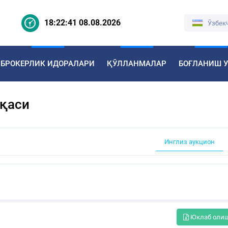
18:22:42 08.08.2026
Ўзбек
БРОКЕРЛИК ИДОРАЛАРИ
ҚЎЛЛАНМАЛАР
БОҒЛАНИШ 
ақаси
Инглиз аукцион
Юклаб оли