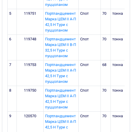
пуццоланом
5
119751
Портландцемент
Спот
70
тонна
Марка ЦЕМ II А-П
42,5 Н Тури c
пуццоланом
6
119748
Портландцемент
Спот
70
тонна
Марка ЦЕМ II В-П
32,5 Н Тури c
пуццоланом
7
119753
Портландцемент
Спот
68
тонна
Марка ЦЕМ II А-П
42,5 Н Тури c
пуццоланом
8
119750
Портландцемент
Спот
70
тонна
Марка ЦЕМ II А-П
42,5 Н Тури c
пуццоланом
9
120570
Портландцемент
Спот
70
тонна
Марка ЦЕМ II А-П
42,5 Н Тури c