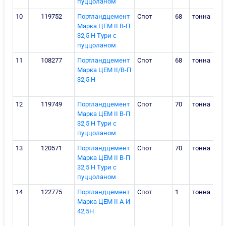
пуццоланом
10
119752
Портландцемент
Спот
68
тонна
Марка ЦЕМ II В-П
32,5 Н Тури c
пуццоланом
11
108277
Портландцемент
Спот
68
тонна
Марка ЦЕМ II/В-П
32,5 Н
12
119749
Портландцемент
Спот
70
тонна
Марка ЦЕМ II В-П
32,5 Н Тури c
пуццоланом
13
120571
Портландцемент
Спот
70
тонна
Марка ЦЕМ II В-П
32,5 Н Тури c
пуццоланом
14
122775
Портландцемент
Спот
1
тонна
Марка ЦЕМ II А-И
42,5Н