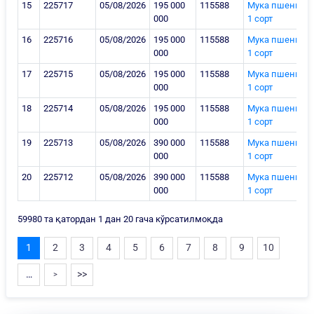
15
225717
05/08/2026
195 000
115588
Мука пшенична
000
1 сорт
16
225716
05/08/2026
195 000
115588
Мука пшенична
000
1 сорт
17
225715
05/08/2026
195 000
115588
Мука пшенична
000
1 сорт
18
225714
05/08/2026
195 000
115588
Мука пшенична
000
1 сорт
19
225713
05/08/2026
390 000
115588
Мука пшенична
000
1 сорт
20
225712
05/08/2026
390 000
115588
Мука пшенична
000
1 сорт
59980 та қатордан 1 дан 20 гача кўрсатилмоқда
1
2
3
4
5
6
7
8
9
10
…
>>
>