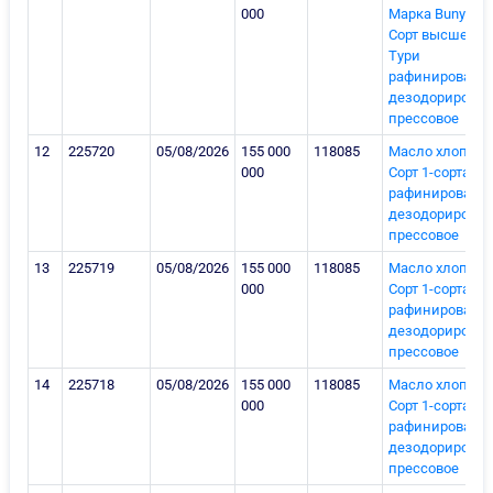
000
Марка Bunyodkor
Сорт высшего с
Тури
рафинированно
дезодорирован
прессовое
12
225720
05/08/2026
155 000
118085
Масло хлопков
000
Сорт 1-сорта Ту
рафинированно
дезодорирован
прессовое
13
225719
05/08/2026
155 000
118085
Масло хлопков
000
Сорт 1-сорта Ту
рафинированно
дезодорирован
прессовое
14
225718
05/08/2026
155 000
118085
Масло хлопков
000
Сорт 1-сорта Ту
рафинированно
дезодорирован
прессовое