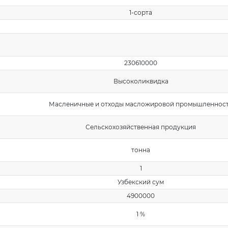
1-сорта
230610000
Высоколиквидка
Масленичные и отходы масложировой промышленнос
Сельскохозяйственная продукция
тонна
1
Узбекский сум
4900000
1 %