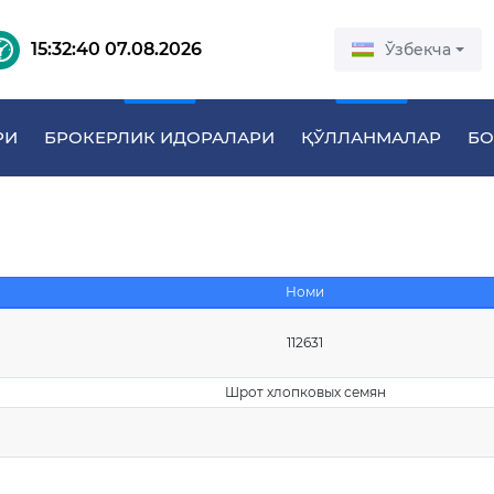
15:32:41 07.08.2026
Ўзбекча
РИ
БРОКЕРЛИК ИДОРАЛАРИ
ҚЎЛЛАНМАЛАР
БО
Номи
112631
Шрот хлопковых семян