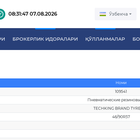
08:31:47 07.08.2026
Ўзбекча
РИ
БРОКЕРЛИК ИДОРАЛАРИ
ҚЎЛЛАНМАЛАР
БО
Номи
109541
Пневматические резинов
TECHKING BRAND TYRE
46/90R57