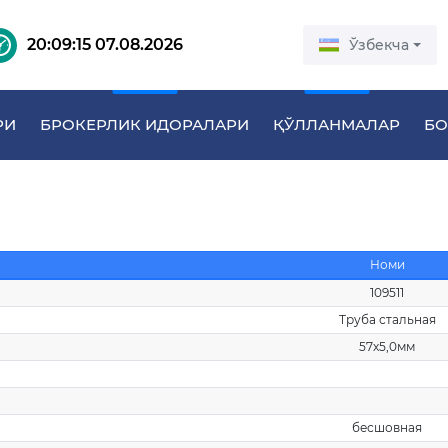
20:09:16 07.08.2026
Ўзбекча
РИ
БРОКЕРЛИК ИДОРАЛАРИ
ҚЎЛЛАНМАЛАР
БО
Номи
109511
Труба стальная
57х5,0мм
бесшовная