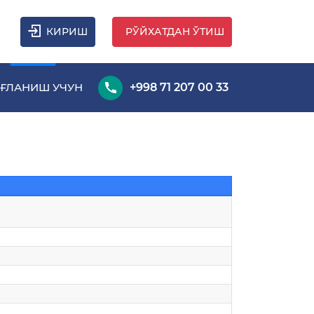
КИРИШ
РЎЙХАТДАН ЎТИШ
ҒЛАНИШ УЧУН
+998 71 207 00 33