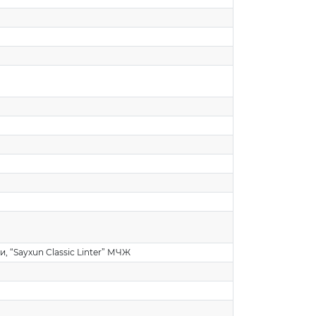
“Sayxun Classic Linter” МЧЖ