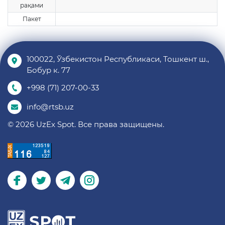
рақами
Пакет
100022, Ўзбекистон Республикаси, Тошкент ш.,
Бобур к. 77
+998 (71) 207-00-33
info@rtsb.uz
© 2026 UzEx Spot. Все права защищены.