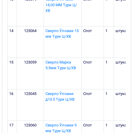
14,00 ММ Тури Ц/
ХВ
14
123064
Сверло Ўлчами 15
Спот
1
штука
мм Тури Ц/ХВ
15
123059
Сверло Марка
Спот
1
штука
9,5мм Тури Ц/ХВ
16
123045
Сверло Ўлчами
Спот
1
штука
д10.5 Тури Ц/ХВ
17
123060
Сверло Ўлчами 9
Спот
1
штука
мм Тури Ц/ХВ