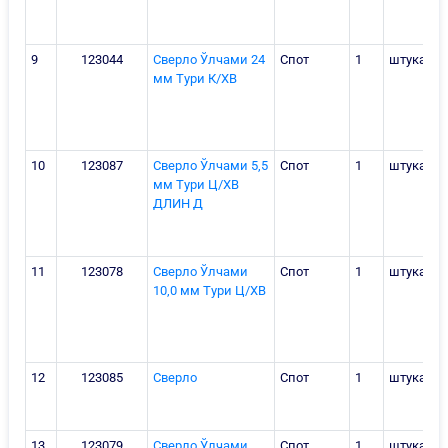
9
123044
Сверло Ўлчами 24
Спот
1
штука
мм Тури К/ХВ
10
123087
Сверло Ўлчами 5,5
Спот
1
штука
мм Тури Ц/ХВ
ДЛИН Д
11
123078
Сверло Ўлчами
Спот
1
штука
10,0 мм Тури Ц/ХВ
12
123085
Сверло
Спот
1
штука
13
123079
Сверло Ўлчами
Спот
1
штука