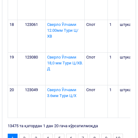
18
123061
Сверло Ўлчами
Спот
1
штука
12.00мм Тури Ц/
ХВ
19
123080
Сверло Ўлчами
Спот
1
штука
18,0 мм Тури Ц/ХВ.
Д
20
123049
Сверло Ўлчами
Спот
1
штука
3.6мм Тури Ц/Х
13475 та қатордан 1 дан 20 гача кўрсатилмоқда