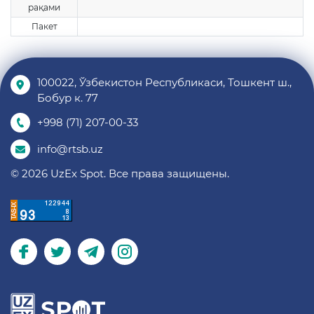
рақами
Пакет
100022, Ўзбекистон Республикаси, Тошкент ш.,
Бобур к. 77
+998 (71) 207-00-33
info@rtsb.uz
© 2026 UzEx Spot. Все права защищены.