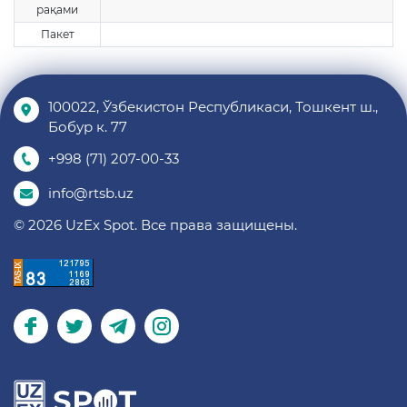
рақами
Пакет
100022, Ўзбекистон Республикаси, Тошкент ш.,
Бобур к. 77
+998 (71) 207-00-33
info@rtsb.uz
© 2026 UzEx Spot. Все права защищены.