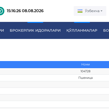
15:16:26 08.08.2026
Ўзбекча
РИ
БРОКЕРЛИК ИДОРАЛАРИ
ҚЎЛЛАНМАЛАР
БО
Номи
104728
Пшеница