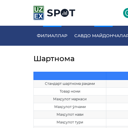
ФИЛИАЛЛАР
САВДО МАЙДОНЧАЛА
Шартнома
Стандарт шартнома рақами
Товар номи
Маҳсулот маркаси
Маҳсулот ўлчами
Маҳсулот нави
Маҳсулот тури