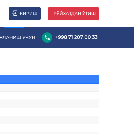
КИРИШ
РЎЙХАТДАН ЎТИШ
ҒЛАНИШ УЧУН
+998 71 207 00 33