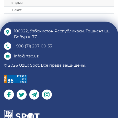
рақами
Пакет
100022, Ўзбекистон Республикаси, Тошкент ш.,
Бобур к. 77
+998 (71) 207-00-33
info@rtsb.uz
© 2026 UzEx Spot. Все права защищены.