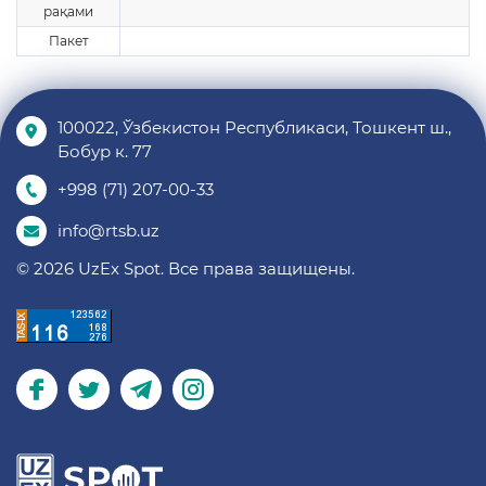
рақами
Пакет
100022, Ўзбекистон Республикаси, Тошкент ш.,
Бобур к. 77
+998 (71) 207-00-33
info@rtsb.uz
© 2026 UzEx Spot. Все права защищены.