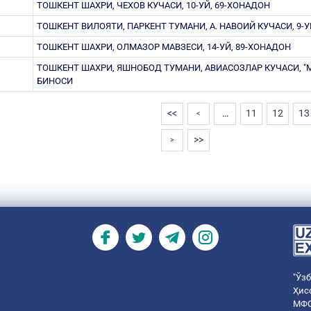
ТОШКЕНТ ШАХРИ, ЧЕХОВ КУЧАСИ, 10-УЙ, 69-ХОНАДОН
ТОШКЕНТ ВИЛОЯТИ, ПАРКЕНТ ТУМАНИ, А. НАВОИЙ КУЧАСИ, 9-У
ТОШКЕНТ ШАХРИ, ОЛМАЗОР МАВЗЕСИ, 14-УЙ, 89-ХОНАДОН
ТОШКЕНТ ШАХРИ, ЯШНОБОД ТУМАНИ, АВИАСОЗЛАР КУЧАСИ, "
БИНОСИ
<<
…
11
12
13
<
>>
>
"Ўз
Ҳис
МФО