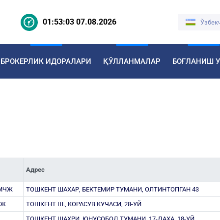
01:53:04 07.08.2026
Ўзбек
БРОКЕРЛИК ИДОРАЛАРИ
ҚЎЛЛАНМАЛАР
БОҒЛАНИШ 
Адрес
 МЧЖ
ТОШКЕНТ ШАХАР, БЕКТЕМИР ТУМАНИ, ОЛТИНТОПГАН 43
ЧЖ
ТОШКЕНТ Ш., КОРАСУВ КУЧАСИ, 28-УЙ
ТОШКЕНТ ШАХРИ, ЮНУСОБОД ТУМАНИ, 17-ДАХА, 18-УЙ