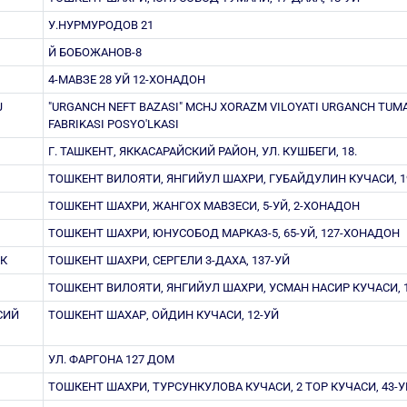
У.НУРМУРОДОВ 21
Й БОБОЖАНОВ-8
4-МАВЗЕ 28 УЙ 12-ХОНАДОН
J
"URGANCH NEFT BAZASI" MCHJ XORAZM VILOYATI URGANCH TUM
FABRIKASI POSYO'LKASI
Г. ТАШКЕНТ, ЯККАСАРАЙСКИЙ РАЙОН, УЛ. КУШБЕГИ, 18.
ТОШКЕНТ ВИЛОЯТИ, ЯНГИЙУЛ ШАХРИ, ГУБАЙДУЛИН КУЧАСИ, 1
ТОШКЕНТ ШАХРИ, ЖАНГОХ МАВЗЕСИ, 5-УЙ, 2-ХОНАДОН
ТОШКЕНТ ШАХРИ, ЮНУСОБОД МАРКАЗ-5, 65-УЙ, 127-ХОНАДОН
ХК
ТОШКЕНТ ШАХРИ, СЕРГЕЛИ 3-ДАХА, 137-УЙ
ТОШКЕНТ ВИЛОЯТИ, ЯНГИЙУЛ ШАХРИ, УСМАН НАСИР КУЧАСИ, 1
СИЙ
ТОШКЕНТ ШАХАР, ОЙДИН КУЧАСИ, 12-УЙ
УЛ. ФАРГОНА 127 ДОМ
ТОШКЕНТ ШАХРИ, ТУРСУНКУЛОВА КУЧАСИ, 2 ТОР КУЧАСИ, 43-У