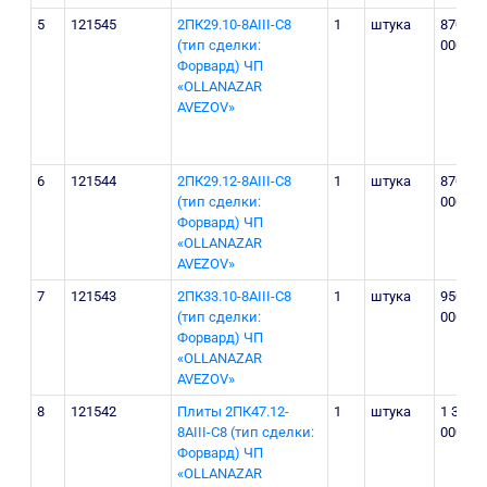
5
121545
2ПК29.10-8AIII-С8
1
штука
870
(тип сделки:
000
Форвард) ЧП
«OLLANAZAR
AVEZOV»
6
121544
2ПК29.12-8AIII-С8
1
штука
870
(тип сделки:
000
Форвард) ЧП
«OLLANAZAR
AVEZOV»
7
121543
2ПК33.10-8AIII-С8
1
штука
950
(тип сделки:
000
Форвард) ЧП
«OLLANAZAR
AVEZOV»
8
121542
Плиты 2ПК47.12-
1
штука
1 350
8АIII-С8 (тип сделки:
000
Форвард) ЧП
«OLLANAZAR