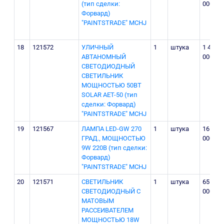
(тип сделки:
000
Форвард)
"PAINTSTRADE" MCHJ
18
121572
УЛИЧНЫЙ
1
штука
1 400
АВТАНОМНЫЙ
000
СВЕТОДИОДНЫЙ
СВЕТИЛЬНИК
МОЩНОСТЬЮ 50ВТ
SOLAR AET-50 (тип
сделки: Форвард)
"PAINTSTRADE" MCHJ
19
121567
ЛАМПА LЕD-GW 270
1
штука
16
ГРАД., МОЩНОСТЬЮ
000
9W 220В (тип сделки:
Форвард)
"PAINTSTRADE" MCHJ
20
121571
СВЕТИЛЬНИК
1
штука
65
СВЕТОДИОДНЫЙ С
000
МАТОВЫМ
РАССЕИВАТЕЛЕМ
МОЩНОСТЬЮ 18W