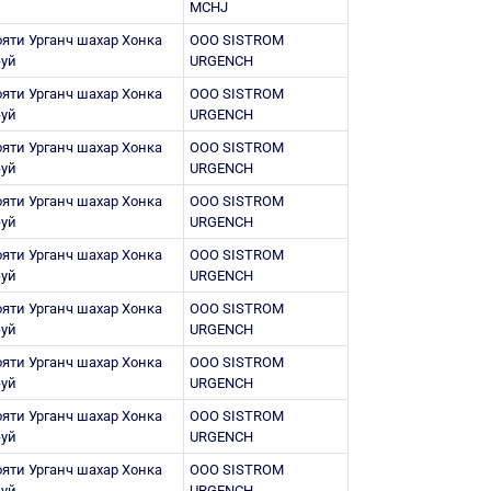
MCHJ
яти Урганч шахар Хонка
ООО SISTROM
-уй
URGENCH
яти Урганч шахар Хонка
ООО SISTROM
-уй
URGENCH
яти Урганч шахар Хонка
ООО SISTROM
-уй
URGENCH
яти Урганч шахар Хонка
ООО SISTROM
-уй
URGENCH
яти Урганч шахар Хонка
ООО SISTROM
-уй
URGENCH
яти Урганч шахар Хонка
ООО SISTROM
-уй
URGENCH
яти Урганч шахар Хонка
ООО SISTROM
-уй
URGENCH
яти Урганч шахар Хонка
ООО SISTROM
-уй
URGENCH
яти Урганч шахар Хонка
ООО SISTROM
-уй
URGENCH