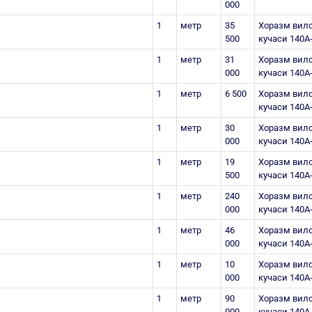
000
1
метр
35
Хоразм вило
500
кучаси 140А
1
метр
31
Хоразм вило
000
кучаси 140А
1
метр
6 500
Хоразм вило
кучаси 140А
1
метр
30
Хоразм вило
000
кучаси 140А
1
метр
19
Хоразм вило
500
кучаси 140А
1
метр
240
Хоразм вило
000
кучаси 140А
1
метр
46
Хоразм вило
000
кучаси 140А
1
метр
10
Хоразм вило
000
кучаси 140А
1
метр
90
Хоразм вило
000
кучаси 140А