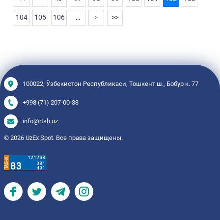
104
105
106
…
>>
>
100022, Ўзбекистон Республикаси, Тошкент ш., Бобур к. 77
+998 (71) 207-00-33
info@rtsb.uz
© 2026 UzEx Spot. Все права защищены.