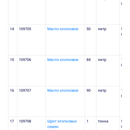
000
14
109705
Масло хлопковое
50
литр
940
000
15
109706
Масло хлопковое
84
литр
1 638
000
16
109707
Масло хлопковое
90
литр
1 755
000
17
109708
Шрот хлопковых
1
тонна
5 800
семян
000