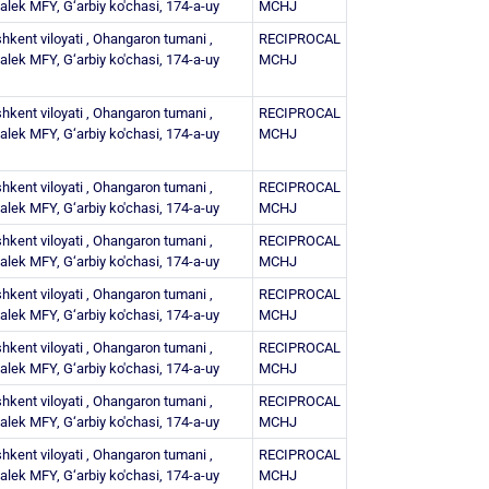
alek MFY, G‘arbiy ko'chasi, 174-a-uy
MCHJ
hkent viloyati , Ohangaron tumani ,
RECIPROCAL
alek MFY, G‘arbiy ko'chasi, 174-a-uy
MCHJ
hkent viloyati , Ohangaron tumani ,
RECIPROCAL
alek MFY, G‘arbiy ko'chasi, 174-a-uy
MCHJ
hkent viloyati , Ohangaron tumani ,
RECIPROCAL
alek MFY, G‘arbiy ko'chasi, 174-a-uy
MCHJ
hkent viloyati , Ohangaron tumani ,
RECIPROCAL
alek MFY, G‘arbiy ko'chasi, 174-a-uy
MCHJ
hkent viloyati , Ohangaron tumani ,
RECIPROCAL
alek MFY, G‘arbiy ko'chasi, 174-a-uy
MCHJ
hkent viloyati , Ohangaron tumani ,
RECIPROCAL
alek MFY, G‘arbiy ko'chasi, 174-a-uy
MCHJ
hkent viloyati , Ohangaron tumani ,
RECIPROCAL
alek MFY, G‘arbiy ko'chasi, 174-a-uy
MCHJ
hkent viloyati , Ohangaron tumani ,
RECIPROCAL
alek MFY, G‘arbiy ko'chasi, 174-a-uy
MCHJ