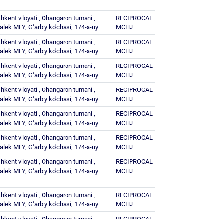
hkent viloyati , Ohangaron tumani ,
RECIPROCAL
alek MFY, G‘arbiy ko'chasi, 174-a-uy
MCHJ
hkent viloyati , Ohangaron tumani ,
RECIPROCAL
alek MFY, G‘arbiy ko'chasi, 174-a-uy
MCHJ
hkent viloyati , Ohangaron tumani ,
RECIPROCAL
alek MFY, G‘arbiy ko'chasi, 174-a-uy
MCHJ
hkent viloyati , Ohangaron tumani ,
RECIPROCAL
alek MFY, G‘arbiy ko'chasi, 174-a-uy
MCHJ
hkent viloyati , Ohangaron tumani ,
RECIPROCAL
alek MFY, G‘arbiy ko'chasi, 174-a-uy
MCHJ
hkent viloyati , Ohangaron tumani ,
RECIPROCAL
alek MFY, G‘arbiy ko'chasi, 174-a-uy
MCHJ
hkent viloyati , Ohangaron tumani ,
RECIPROCAL
alek MFY, G‘arbiy ko'chasi, 174-a-uy
MCHJ
hkent viloyati , Ohangaron tumani ,
RECIPROCAL
alek MFY, G‘arbiy ko'chasi, 174-a-uy
MCHJ
hkent viloyati , Ohangaron tumani ,
RECIPROCAL