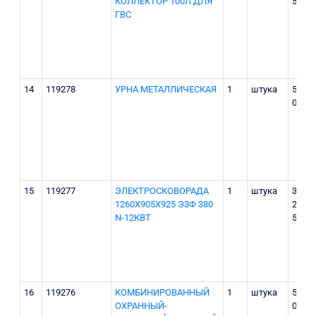
КОЛЛЕКТОР 100Л ДЛЯ
500
ГВС
14
119278
УРНА МЕТАЛЛИЧЕСКАЯ
1
штука
520
000
15
119277
ЭЛЕКТРОСКОВОРАДА
1
штука
38
1260Х905Х925 Э3Ф 380
200
N-12КВТ
500
16
119276
КОМБИНИРОВАННЫЙ
1
штука
560
ОХРАННЫЙ-
000