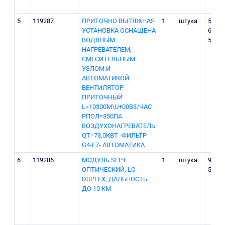
5
119287
ПРИТОЧНО ВЫТЯЖНАЯ
1
штука
55
УСТАНОВКА ОСНАЩЕНА
600
ВОДЯНЫМ
500
НАГРЕВАТЕЛЕМ,
СМЕСИТЕЛЬНЫМ
УЗЛОМ И
АВТОМАТИКОЙ
ВЕНТИЛЯТОР
ПРИТОЧНЫЙ
L=10300М\U+00B3/ЧАС
РПОЛ=350ПА
ВОЗДУХОНАГРЕВАТЕЛЬ
QТ=73,0КВТ -ФИЛЬТР
G4-F7- АВТОМАТИКА
6
119286
МОДУЛЬ SFP+
1
штука
950
ОПТИЧЕСКИЙ, LC
500
DUPLEX, ДАЛЬНОСТЬ
ДО 10 КМ