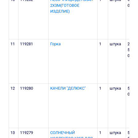
2X3М(ГОТОВОЕ
000
ИЗДЕЛИЕ)
11
119281
Горка
1
штука
22
580
000
12
119280
КАЧЕЛИ "ДЕЛЮКС"
1
штука
5 120
000
13
119279
СОЛНЕЧНЫЙ
1
штука
5 650