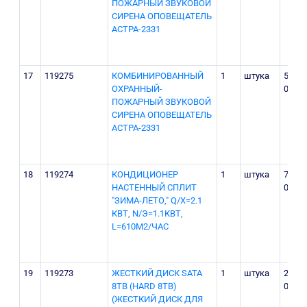
ПОЖАРНЫЙ ЗВУКОВОЙ
СИРЕНА ОПОВЕЩАТЕЛЬ
АСТРА-2331
17
119275
КОМБИНИРОВАННЫЙ
1
штука
560
ОХРАННЫЙ-
000
ПОЖАРНЫЙ ЗВУКОВОЙ
СИРЕНА ОПОВЕЩАТЕЛЬ
АСТРА-2331
18
119274
КОНДИЦИОНЕР
1
штука
7 260
НАСТЕННЫЙ СПЛИТ
000
"ЗИМА-ЛЕТО," Q/X=2.1
КВТ, N/Э=1.1КВТ,
L=610М2/ЧАС
19
119273
ЖЕСТКИЙ ДИСК SATA
1
штука
2 565
8ТВ (HARD 8TB)
000
(ЖЕСТКИЙ ДИСК ДЛЯ