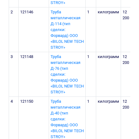
STROY»
2
121146
Труба
1
килограмм
12
металлическая
200
Д-114 (тип
сделки:
Форвард) ООО
«BILOL NEW TECH
STROY»
3
121148
Труба
1
килограмм
12
металлическая
200
Д-76 (тип
сделки:
Форвард) ООО
«BILOL NEW TECH
STROY»
4
121150
Труба
1
килограмм
12
металлическая
200
Д-40 (тип
сделки:
Форвард) ООО
«BILOL NEW TECH
STROY»