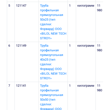
5
121147
Труба
1
килограмм
11
профильная
980
прямоугольная
50х25 (тип
сделки:
Форвард) ООО
«BILOL NEW TECH
STROY»
6
121149
Труба
1
килограмм
11
профильная
980
прямоугольная
40х25 (тип
сделки:
Форвард) ООО
«BILOL NEW TECH
STROY»
7
121141
Труба
1
килограмм
11
профильная
980
прямоугольная
50х50 (тип
сделки:
Форвард) ООО