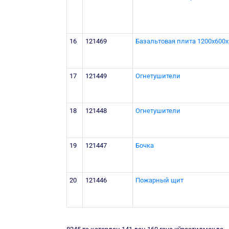
16
121469
Базальтовая плита 1200х600х
17
121449
Огнетушители
18
121448
Огнетушители
19
121447
Бочка
20
121446
Пожарный щит