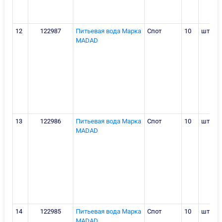
12
122987
Питьевая вода Марка
Спот
10
штука
MADAD
13
122986
Питьевая вода Марка
Спот
10
штука
MADAD
14
122985
Питьевая вода Марка
Спот
10
штука
MADAD